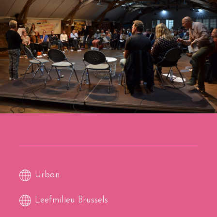
Urban
Leefmilieu Brussels