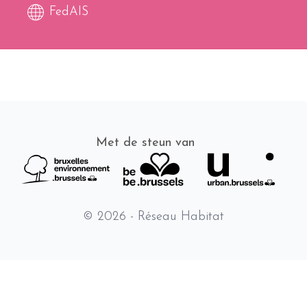
FedAIS
Met de steun van
© 2026 - Réseau Habitat
Fr
Nl