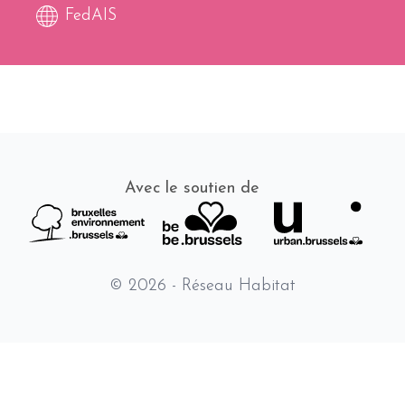
FedAIS
Avec le soutien de
© 2026 - Réseau Habitat
Fr
Nl